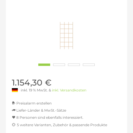
1.154,30 €
inkl. 19 % MwSt. &
inkl. Versandkosten
Preisalarm erstellen
Liefer-Länder & MwSt.-Sätze
8 Personen sind ebenfalls interessiert.
MwSt.-befreit: 969,75 €
5 weitere Varianten, Zubehör & passende Produkte
inkl. 16% MwSt.: 1.124,91 €