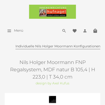
Menü
Individuelle Nils Holger Moormann Konfigurationen
Nils Holger Moormann FNP
Regalsystem, MDF natur B 105,4 | H
223,0 | T 34,0 cm
design by Axel Kufus