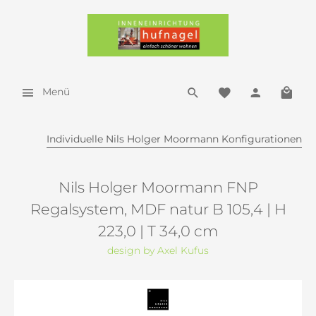
Menü
Individuelle Nils Holger Moormann Konfigurationen
Nils Holger Moormann FNP
Regalsystem, MDF natur B 105,4 | H
223,0 | T 34,0 cm
design by Axel Kufus