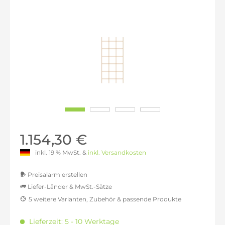
1.154,30 €
inkl. 19 % MwSt. &
inkl. Versandkosten
Preisalarm erstellen
Liefer-Länder & MwSt.-Sätze
5 weitere Varianten, Zubehör & passende Produkte
MwSt.-befreit: 969,75 €
inkl. 16% MwSt.: 1.124,91 €
Lieferzeit: 5 - 10 Werktage