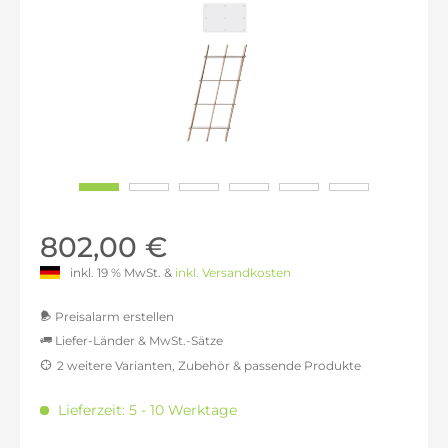
802,00 €
inkl. 19 % MwSt. &
inkl. Versandkosten
Preisalarm erstellen
Liefer-Länder & MwSt.-Sätze
2 weitere Varianten, Zubehör & passende Produkte
MwSt.-befreit: 673,95 €
inkl. 16% MwSt.: 781,78 €
Lieferzeit: 5 - 10 Werktage
inkl. 20% MwSt.: 808,74 €
inkl. 21% MwSt.: 815,48 €