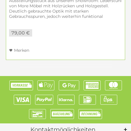
Ausstellungsstück aus unserem Showroom: Lederstuhl
von More Möbel mit Holzrücken und Holzgestell.
Deutlich gebrauchte Optik mit starken
Gebrauchsspuren, jedoch weiterhin funktional
(Zustand 5).
79,00 €
Merken
Kontaktmöglichkeiten