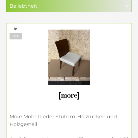
NEU
More Möbel Leder Stuhl m. Holzrücken und
Holzgestell