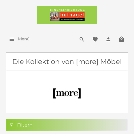
Menü
Die Kollektion von [more] Möbel
Filtern