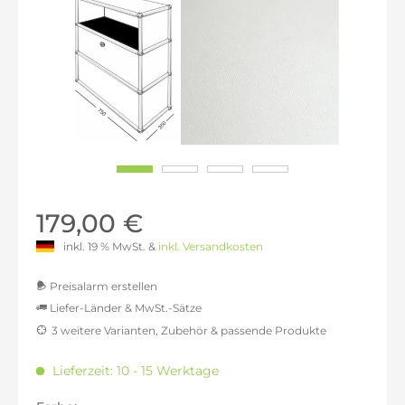
179,00 €
inkl. 19 % MwSt. &
inkl. Versandkosten
Preisalarm erstellen
Liefer-Länder & MwSt.-Sätze
3 weitere Varianten, Zubehör & passende Produkte
MwSt.-befreit: 150,42 €
inkl. 16% MwSt.: 174,49 €
Lieferzeit: 10 - 15 Werktage
inkl. 20% MwSt.: 180,50 €
inkl. 21% MwSt.: 182,01 €