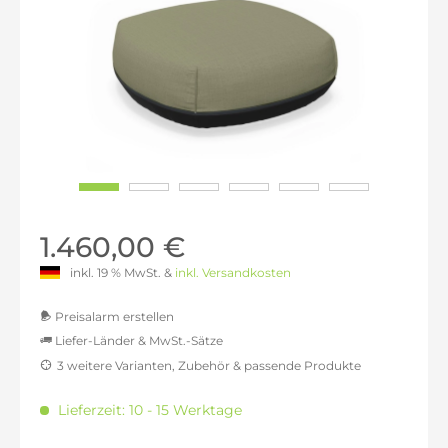
1.460,00 €
inkl. 19 % MwSt. &
inkl. Versandkosten
Preisalarm erstellen
Liefer-Länder & MwSt.-Sätze
3 weitere Varianten, Zubehör & passende Produkte
MwSt.-befreit: 1.226,89 €
inkl. 16% MwSt.: 1.423,19 €
Lieferzeit: 10 - 15 Werktage
inkl. 20% MwSt.: 1.472,27 €
inkl. 21% MwSt.: 1.484,54 €