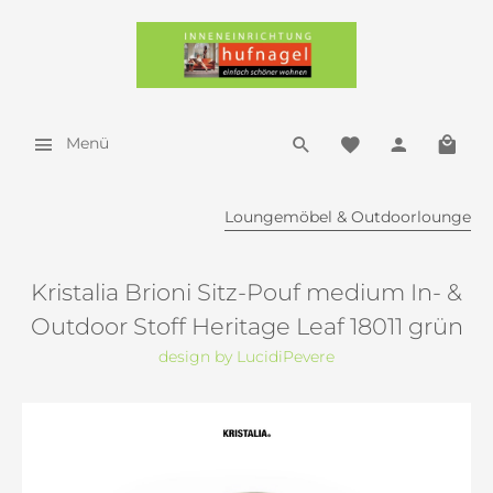
Menü
Loungemöbel & Outdoorlounge
Kristalia Brioni Sitz-Pouf medium In- &
Outdoor Stoff Heritage Leaf 18011 grün
design by LucidiPevere