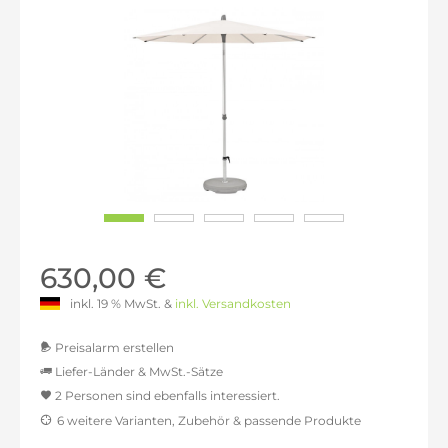
630,00 €
inkl. 19 % MwSt. &
inkl. Versandkosten
Preisalarm erstellen
Liefer-Länder & MwSt.-Sätze
2 Personen sind ebenfalls interessiert.
MwSt.-befreit: 529,41 €
6 weitere Varianten, Zubehör & passende Produkte
inkl. 16% MwSt.: 614,12 €