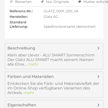
Bewerten
Nur Originale
Muster anford
Referenz-Nr.:
GLATZ_0001_200_VA
Hersteller:
Glatz AG
Standard
Lieferung:
Speditionsversand, demontiert
Beschreibung
Klein aber clever - ALU SMART Sonnenschirm
Der Glatz ALU-SMART macht seinem Namen
alle Ehre....
mehr
Farben und Materialien
Entdecken Sie die Farb- und Materialvielfalt der
im Online-Shop verfügbaren Varianten des
Artikels.
mehr
Eigenschaften