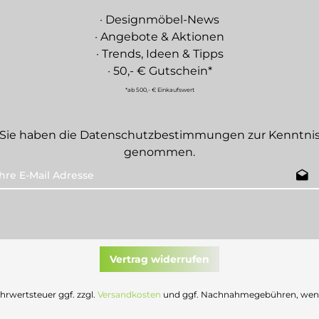
· Designmöbel-News
· Angebote & Aktionen
· Trends, Ideen & Tipps
· 50,- € Gutschein*
*ab 500,- € Einkaufswert
Sie haben die
Datenschutzbestimmungen
zur Kenntni
genommen.
Vertrag widerrufen
Mehrwertsteuer ggf. zzgl.
Versandkosten
und ggf. Nachnahmegebühren, wenn 