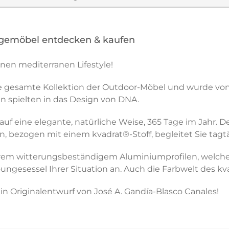
gemöbel entdecken & kaufen
nen mediterranen Lifestyle!
ie gesamte Kollektion der Outdoor-Möbel und wurde von
n spielten in das Design von DNA.
auf eine elegante, natürliche Weise, 365 Tage im Jahr. 
, bezogen mit einem kvadrat®-Stoff, begleitet Sie tagtä
trem witterungsbeständigem Aluminiumprofilen, welches
ungesessel Ihrer Situation an. Auch die Farbwelt des kvad
in Originalentwurf von José A. Gandía-Blasco Canales!