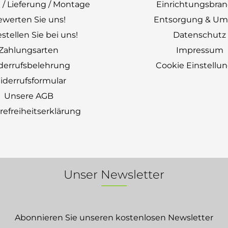
 / Lieferung / Montage
Einrichtungsbra
ewerten Sie uns!
Entsorgung & Um
stellen Sie bei uns!
Datenschutz
Zahlungsarten
Impressum
derrufsbelehrung
Cookie Einstellu
derrufsformular
Unsere AGB
erefreiheitserklärung
Unser Newsletter
Abonnieren Sie unseren kostenlosen Newsletter