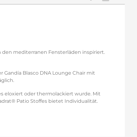
 den mediterranen Fensterläden inspiriert.
Der Gandía Blasco DNA Lounge Chair mit
glich.
 eloxiert oder thermolackiert wurde. Mit
rat® Patio Stoffes bietet Individualität.