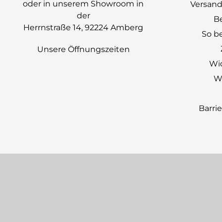
oder in unserem Showroom in
Versand
der
B
Herrnstraße 14, 92224 Amberg
So be
Unsere Öffnungszeiten
Wi
Wi
Barri