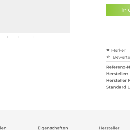
In 
Merken
Bewert
Referenz-Nr
Hersteller:
Hersteller
Standard L
ien
Eigenschaften
Hersteller