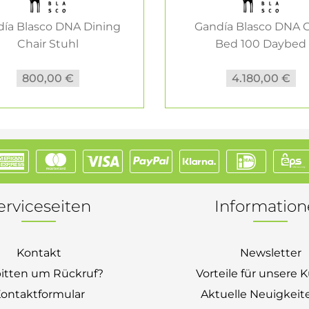
ía Blasco DNA Dining
Gandía Blasco DNA C
Chair Stuhl
Bed 100 Daybed
Gartenliege
800,00 €
4.180,00 €
erviceseiten
Informatio
Kontakt
Newsletter
bitten um Rückruf?
Vorteile für unsere
ontaktformular
Aktuelle Neuigkeit