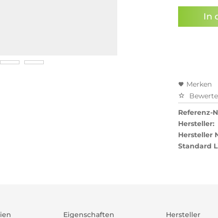
In 
Merken
Bewert
Referenz-Nr
Hersteller:
Hersteller
Standard L
ien
Eigenschaften
Hersteller