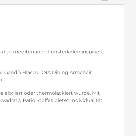
 den mediterranen Fensterläden inspiriert.
Der Gandía Blasco DNA Dining Armchair
h.
 eloxiert oder thermolackiert wurde. Mit
vadrat® Patio Stoffes bietet Individualität.