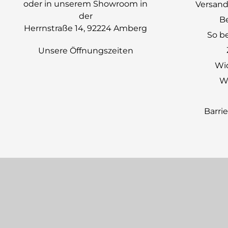
oder in unserem Showroom in
Versand
der
B
Herrnstraße 14, 92224 Amberg
So be
Unsere Öffnungszeiten
Wi
Wi
Barri