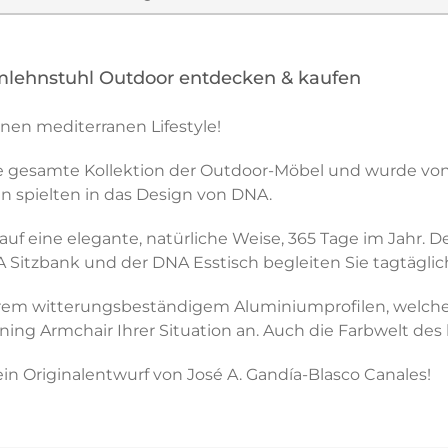
mlehnstuhl Outdoor entdecken & kaufen
nen mediterranen Lifestyle!
ie gesamte Kollektion der Outdoor-Möbel und wurde von
n spielten in das Design von DNA.
auf eine elegante, natürliche Weise, 365 Tage im Jahr. 
Sitzbank und der DNA Esstisch begleiten Sie tagtäglic
trem witterungsbeständigem Aluminiumprofilen, welches
ning Armchair Ihrer Situation an. Auch die Farbwelt des k
in Originalentwurf von José A. Gandía-Blasco Canales!