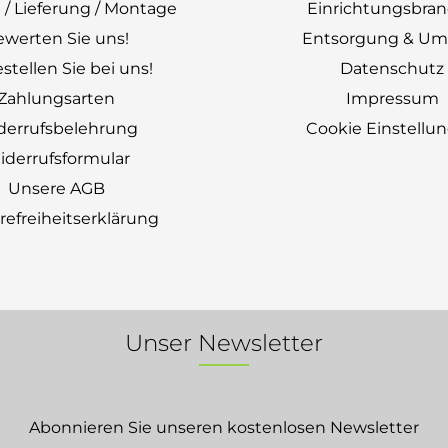
 / Lieferung / Montage
Einrichtungsbra
ewerten Sie uns!
Entsorgung & Um
stellen Sie bei uns!
Datenschutz
Zahlungsarten
Impressum
derrufsbelehrung
Cookie Einstellu
derrufsformular
Unsere AGB
erefreiheitserklärung
Unser Newsletter
Abonnieren Sie unseren kostenlosen Newsletter