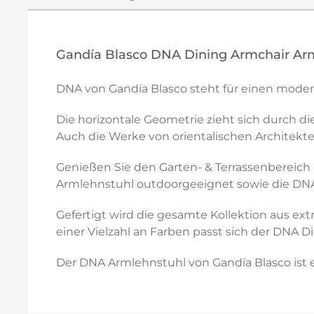
Gandía Blasco DNA Dining Armchair Ar
DNA von Gandía Blasco steht für einen moder
Die horizontale Geometrie zieht sich durch d
Auch die Werke von orientalischen Architekte
Genießen Sie den Garten- & Terrassenbereich 
Armlehnstuhl outdoorgeeignet sowie die DNA 
Gefertigt wird die gesamte Kollektion aus ex
einer Vielzahl an Farben passt sich der DNA Di
Der DNA Armlehnstuhl von Gandía Blasco ist e