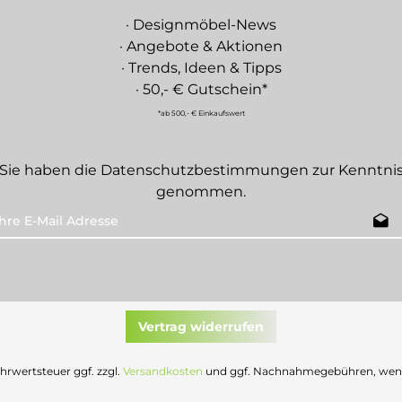
· Designmöbel-News
· Angebote & Aktionen
· Trends, Ideen & Tipps
· 50,- € Gutschein*
*ab 500,- € Einkaufswert
Sie haben die
Datenschutzbestimmungen
zur Kenntni
genommen.
Vertrag widerrufen
Mehrwertsteuer ggf. zzgl.
Versandkosten
und ggf. Nachnahmegebühren, wenn 