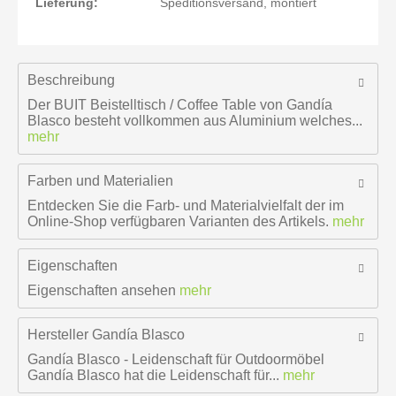
Lieferung:
Speditionsversand, montiert
Beschreibung
Der BUIT Beistelltisch / Coffee Table von Gandía
Blasco besteht vollkommen aus Aluminium welches...
mehr
Farben und Materialien
Entdecken Sie die Farb- und Materialvielfalt der im
Online-Shop verfügbaren Varianten des Artikels.
mehr
Eigenschaften
Eigenschaften ansehen
mehr
Hersteller
Gandía Blasco
Gandía Blasco - Leidenschaft für Outdoormöbel
Gandía Blasco hat die Leidenschaft für...
mehr