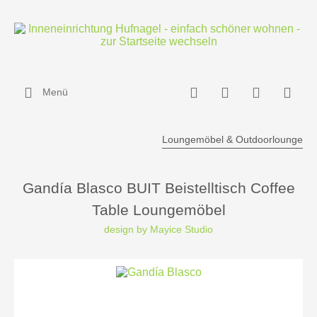
Menü
Loungemöbel & Outdoorlounge
Gandía Blasco BUIT Beistelltisch Coffee
Table Loungemöbel
design by Mayice Studio