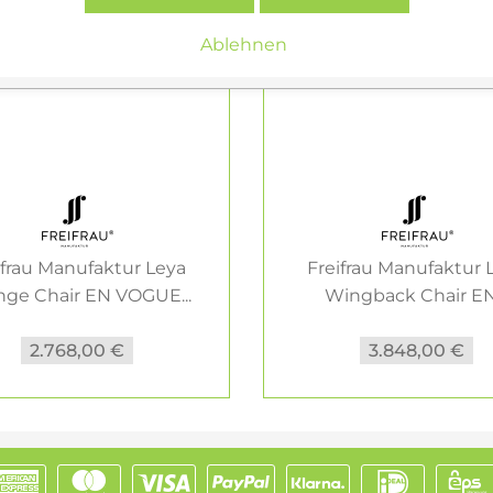
Ablehnen
ifrau Manufaktur Leya
Freifrau Manufaktur 
nge Chair EN VOGUE...
Wingback Chair EN.
2.768,00 €
3.848,00 €