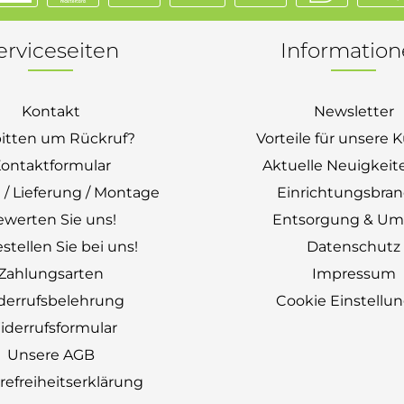
erviceseiten
Informatio
Kontakt
Newsletter
bitten um Rückruf?
Vorteile für unsere
ontaktformular
Aktuelle Neuigkeit
 / Lieferung / Montage
Einrichtungsbra
ewerten Sie uns!
Entsorgung & Um
stellen Sie bei uns!
Datenschutz
Zahlungsarten
Impressum
derrufsbelehrung
Cookie Einstellu
derrufsformular
Unsere AGB
erefreiheitserklärung