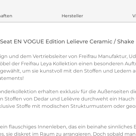
haften
Hersteller
V
Seat EN VOGUE Edition Lelievre Ceramic / Shake
n und dem Vertriebsleiter von Freifrau Manufaktur, Ud
 der Freifrau Leya Kollektion einen besonderen Auftri
sgewählt, um sie kunstvoll mit den Stoffen und Ledern a
tatements!
erkollektion erhalten exklusiv für die Außenseiten die „
 den Stoffen von Dedar und Lelièvre durchweht ein Hauch
xklusive Stoffe mit modischen Strukturmustern oder geo
 ein flauschiges Innenleben, das ein beinahe sinnliches 
s, sie diskret im Raum zu arrangieren. Doch sobald man s