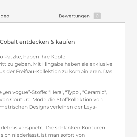
ideo
Bewertungen
0
 Cobalt entdecken & kaufen
o Patzke, haben ihre Köpfe
tt zu geben. Mit Hingabe haben sie exklusive
us der Freifrau-Kollektion zu kombinieren. Das
en vogue“-Stoffe: "Hera", "Typo", "Ceramic",
 von Couture-Mode die Stoffkollektion von
metrischen Designs verleihen der Leya-
Erlebnis verspricht. Die schlanken Konturen
ich niederlässt, ist man sofort von