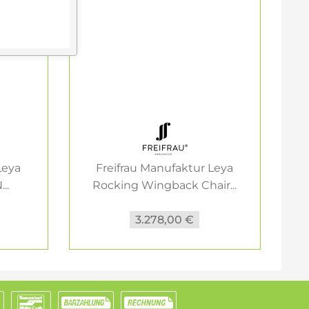
Leya
Freifrau Manufaktur Leya
..
Rocking Wingback Chair...
3.278,00 €