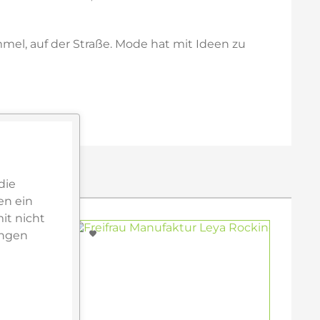
mmel, auf der Straße. Mode hat mit Ideen zu
die
en ein
it nicht
ungen