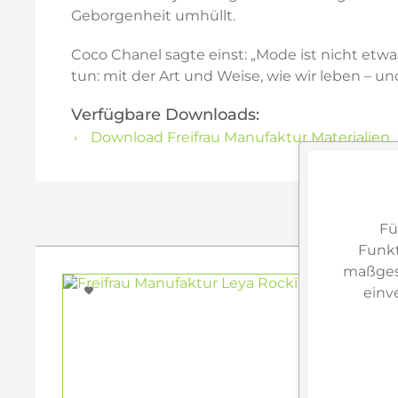
Geborgenheit umhüllt.
Coco Chanel sagte einst: „Mode ist nicht etwa
tun: mit der Art und Weise, wie wir leben – u
Verfügbare Downloads:
Download Freifrau Manufaktur Materialien
Fü
Funkt
maßgesc
einv