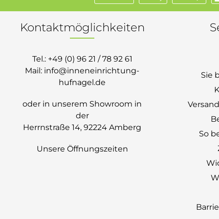
Kontaktmöglichkeiten
S
Tel.:
+49 (0) 96 21 / 78 92 61
Mail:
info@inneneinrichtung-
Sie 
hufnagel.de
K
oder in unserem Showroom in
Versand
der
B
Herrnstraße 14, 92224 Amberg
So be
Unsere Öffnungszeiten
Wi
Wi
Barri