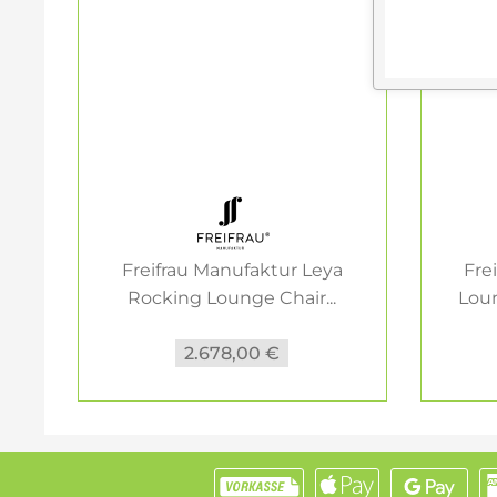
Freifrau Manufaktur Leya
Fre
Rocking Lounge Chair...
Lou
2.678,00 €