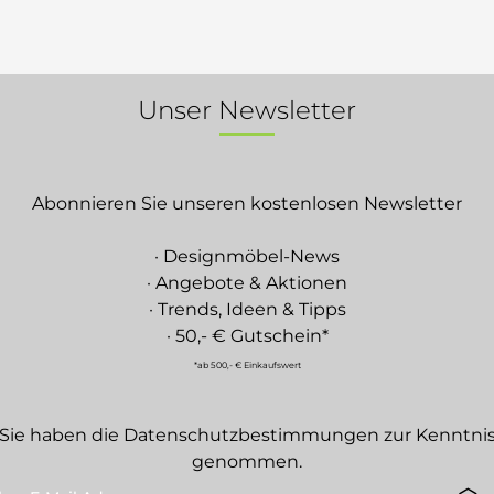
Unser Newsletter
Abonnieren Sie unseren kostenlosen Newsletter
· Designmöbel-News
· Angebote & Aktionen
· Trends, Ideen & Tipps
· 50,- € Gutschein*
*ab 500,- € Einkaufswert
Sie haben die
Datenschutzbestimmungen
zur Kenntni
genommen.