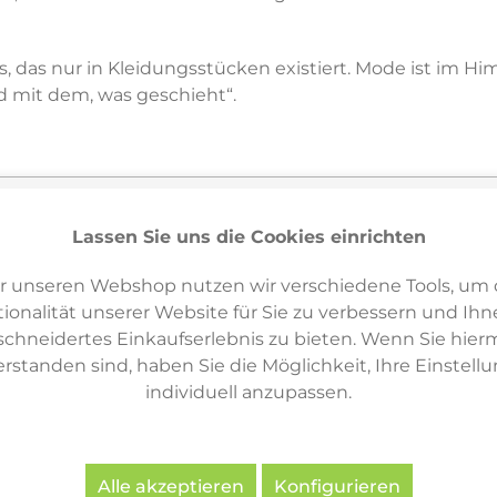
s, das nur in Kleidungsstücken existiert. Mode ist im Hi
nd mit dem, was geschieht“.
Lassen Sie uns die Cookies einrichten
Varianten & ähnliche Artikel
5
r unseren Webshop nutzen wir verschiedene Tools, um 
ionalität unserer Website für Sie zu verbessern und Ihn
hneidertes Einkaufserlebnis zu bieten. Wenn Sie hierm
erstanden sind, haben Sie die Möglichkeit, Ihre Einstell
individuell anzupassen.
Alle akzeptieren
Konfigurieren