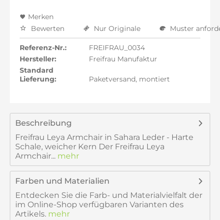
Merken
Bewerten
Nur Originale
Muster anford
Referenz-Nr.:
FREIFRAU_0034
Hersteller:
Freifrau Manufaktur
Standard
Lieferung:
Paketversand, montiert
Beschreibung
Freifrau Leya Armchair in Sahara Leder - Harte
Schale, weicher Kern Der Freifrau Leya
Armchair...
mehr
Farben und Materialien
Entdecken Sie die Farb- und Materialvielfalt der
im Online-Shop verfügbaren Varianten des
Artikels.
mehr