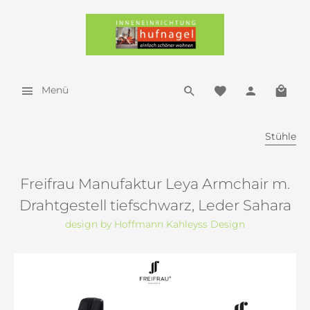
Menü
Stühle
Freifrau Manufaktur Leya Armchair m.
Drahtgestell tiefschwarz, Leder Sahara
design by Hoffmann Kahleyss Design