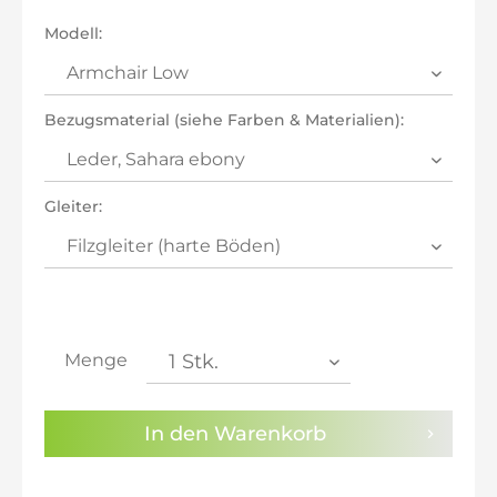
inkl. 21% MwSt.: 1.004,61 €
Modell:
inkl. 21% MwSt.: 1.004,61 €
inkl. 22% MwSt.: 1.012,91 €
Sie haben die
Datenschutzbestimmungen
zur
Bezugsmaterial (siehe Farben & Materialien):
Kenntnis genommen.
Preisalarm aktivieren
Gleiter:
Menge
In den
Warenkorb