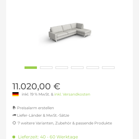
11.020,00 €
inkl. 19 % MwSt. &
inkl. Versandkosten
Preisalarm erstellen
Liefer-Länder & MwSt.-Sätze
7 weitere Varianten, Zubehör & passende Produkte
MwSt.-befreit: 9.260,50 €
inkl. 16% MwSt.: 10.742,18 €
Lieferzeit: 40 - 60 Werktage