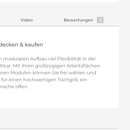
Video
Bewertungen
0
decken & kaufen
modularen Aufbau viel Flexibilität in der
tbar. Mit Ihren großzügigen Arbeitsflächen
enen Modulen können Sie frei wählen und
ür einen hochwertigen Tischgrill, ein
nsche offen.