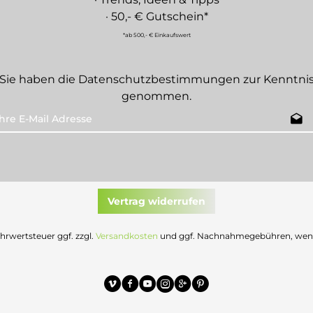
· 50,- € Gutschein*
*ab 500,- € Einkaufswert
Sie haben die
Datenschutzbestimmungen
zur Kenntni
genommen.
Vertrag widerrufen
Mehrwertsteuer ggf. zzgl.
Versandkosten
und ggf. Nachnahmegebühren, wenn 