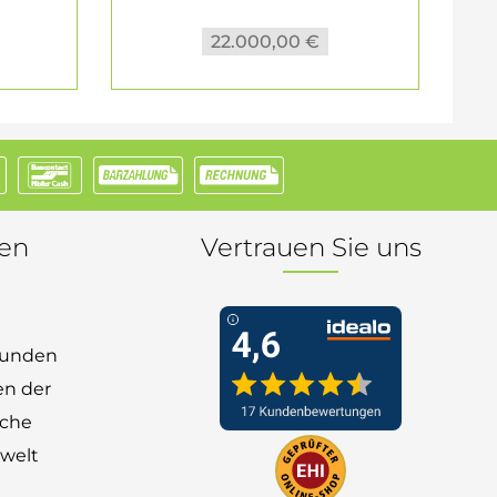
22.000,00 €
nen
Vertrauen Sie uns
 Kunden
en der
nche
welt