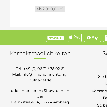
ab 2.990,00 €
Kontaktmöglichkeiten
S
Tel.:
+49 (0) 96 21 / 78 92 61
Mail:
info@inneneinrichtung-
Sie 
hufnagel.de
K
oder in unserem Showroom in
Versand
der
B
Herrnstraße 14, 92224 Amberg
So be