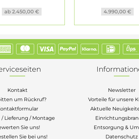
ab 2.450,00 €
4.990,00 €
erviceseiten
Informatio
Kontakt
Newsletter
bitten um Rückruf?
Vorteile für unsere
ontaktformular
Aktuelle Neuigkeit
 / Lieferung / Montage
Einrichtungsbra
ewerten Sie uns!
Entsorgung & Um
stellen Sie bei uns!
Datenschutz