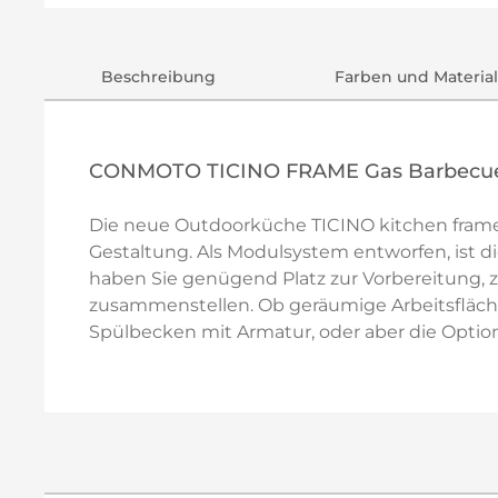
Beschreibung
Farben und Material
CONMOTO TICINO FRAME Gas Barbecue mi
Die neue Outdoorküche TICINO kitchen frame, 
Gestaltung. Als Modulsystem entworfen, ist d
haben Sie genügend Platz zur Vorbereitung,
zusammenstellen. Ob geräumige Arbeitsfläche,
Spülbecken mit Armatur, oder aber die Option