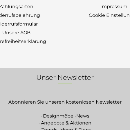
Zahlungsarten
Impressum
derrufsbelehrung
Cookie Einstellu
derrufsformular
Unsere AGB
erefreiheitserklärung
Unser Newsletter
Abonnieren Sie unseren kostenlosen Newsletter
· Designmöbel-News
· Angebote & Aktionen
· Trends, Ideen & Tipps