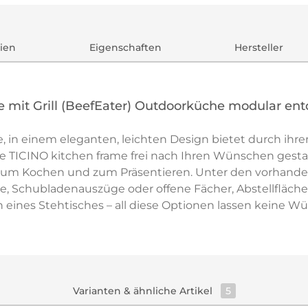
ien
Eigenschaften
Hersteller
t Grill (BeefEater) Outdoorküche modular ent
in einem eleganten, leichten Design bietet durch ihren 
ie TICINO kitchen frame frei nach Ihren Wünschen gestal
 zum Kochen und zum Präsentieren. Unter den vorhand
 Schubladenauszüge oder offene Fächer, Abstellfläche f
 eines Stehtisches – all diese Optionen lassen keine Wü
Varianten & ähnliche Artikel
5