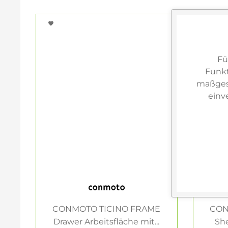
Fü
Funkt
maßgesc
einv
CONMOTO TICINO FRAME
CON
Drawer Arbeitsfläche mit...
She