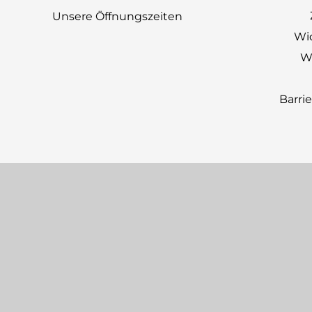
Unsere Öffnungszeiten
Wi
Wi
Barri