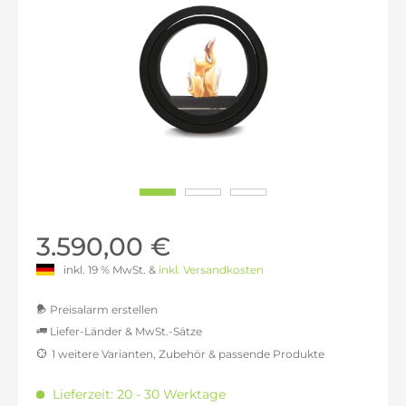
3.590,00 €
inkl. 19 % MwSt. &
inkl. Versandkosten
Preisalarm erstellen
Liefer-Länder & MwSt.-Sätze
1 weitere Varianten, Zubehör & passende Produkte
MwSt.-befreit: 3.016,81 €
inkl. 16% MwSt.: 3.499,50 €
Lieferzeit: 20 - 30 Werktage
inkl. 20% MwSt.: 3.620,17 €