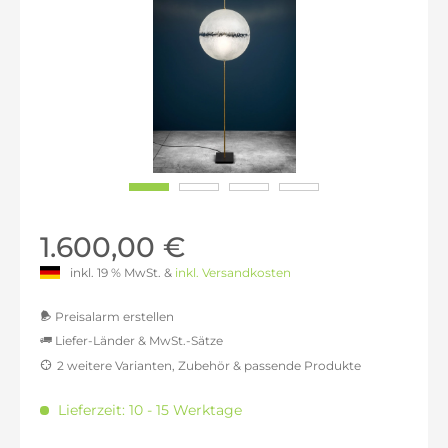
1.600,00 €
inkl. 19 % MwSt. &
inkl. Versandkosten
Preisalarm erstellen
Liefer-Länder & MwSt.-Sätze
2 weitere Varianten, Zubehör & passende Produkte
MwSt.-befreit: 1.344,54 €
inkl. 16% MwSt.: 1.559,66 €
Lieferzeit: 10 - 15 Werktage
inkl. 20% MwSt.: 1.613,45 €
inkl. 21% MwSt.: 1.626,89 €