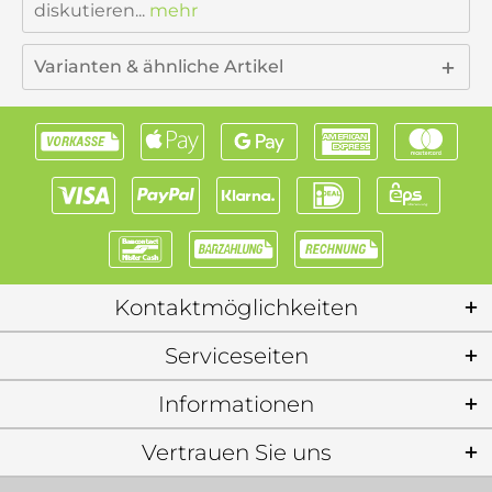
diskutieren...
mehr
Varianten & ähnliche Artikel
Kontaktmöglichkeiten
Serviceseiten
Informationen
Vertrauen Sie uns