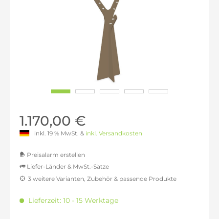
1.170,00 €
inkl. 19 % MwSt. &
inkl. Versandkosten
Preisalarm erstellen
Liefer-Länder & MwSt.-Sätze
3 weitere Varianten, Zubehör & passende Produkte
MwSt.-befreit: 983,19 €
inkl. 16% MwSt.: 1.140,50 €
Lieferzeit: 10 - 15 Werktage
inkl. 20% MwSt.: 1.179,83 €
inkl. 21% MwSt.: 1.189,66 €