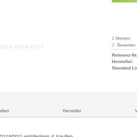
Preisala
Merken
Bewerten
Referenz-Nr.
Hersteller:
Standard Li
aften
Hersteller
(20119001) entdecken & kaufen