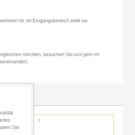
llkommen ist. Im Eingangsbereich wirkt sie
 vergleichen möchten, besuchen Sie uns gern im
beneinander).
alität
ertes
haben Sie