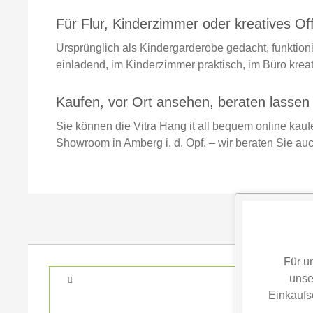
Für Flur, Kinderzimmer oder kreatives Of
Ursprünglich als Kindergarderobe gedacht, funktionie
einladend, im Kinderzimmer praktisch, im Büro kreati
Kaufen, vor Ort ansehen, beraten lassen
Sie können die Vitra Hang it all bequem online kau
Showroom in Amberg i. d. Opf. – wir beraten Sie au
Für u
unse
Einkaufs