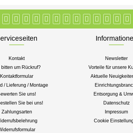
erviceseiten
Information
Kontakt
Newsletter
 bitten um Rückruf?
Vorteile für unsere 
Kontaktformular
Aktuelle Neuigkeite
d / Lieferung / Montage
Einrichtungsbran
ewerten Sie uns!
Entsorgung & Umw
estellen Sie bei uns!
Datenschutz
Zahlungsarten
Impressum
iderrufsbelehrung
Cookie Einstellun
Widerrufsformular