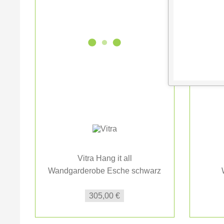
Vitra Hang it all
Wandgarderobe Esche schwarz
305,00 €