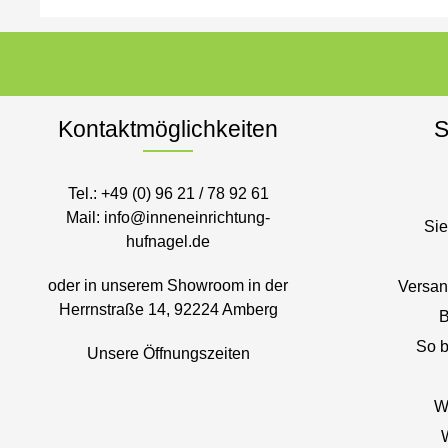
Kontaktmöglichkeiten
S
Tel.:
+49 (0) 96 21 / 78 92 61
Mail:
info@inneneinrichtung-
Sie
hufnagel.de
oder in unserem Showroom in der
Versan
Herrnstraße 14, 92224 Amberg
B
So b
Unsere Öffnungszeiten
W