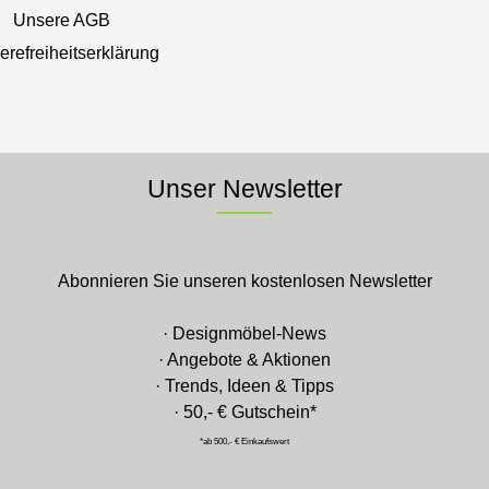
Unsere AGB
ierefreiheitserklärung
Unser Newsletter
Abonnieren Sie unseren kostenlosen Newsletter
· Designmöbel-News
· Angebote & Aktionen
· Trends, Ideen & Tipps
· 50,- € Gutschein*
*ab 500,- € Einkaufswert