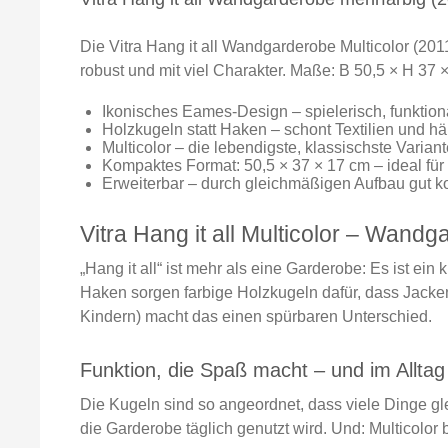
Die Vitra Hang it all Wandgarderobe Multicolor (201
robust und mit viel Charakter. Maße: B 50,5 × H 37 
Ikonisches Eames-Design – spielerisch, funktiona
Holzkugeln statt Haken – schont Textilien und h
Multicolor – die lebendigste, klassischste Varian
Kompaktes Format: 50,5 × 37 × 17 cm – ideal für
Erweiterbar – durch gleichmäßigen Aufbau gut k
Vitra Hang it all Multicolor – Wand
„Hang it all“ ist mehr als eine Garderobe: Es ist ei
Haken sorgen farbige Holzkugeln dafür, dass Jacke
Kindern) macht das einen spürbaren Unterschied.
Funktion, die Spaß macht – und im Alltag
Die Kugeln sind so angeordnet, dass viele Dinge glei
die Garderobe täglich genutzt wird. Und: Multicolor 