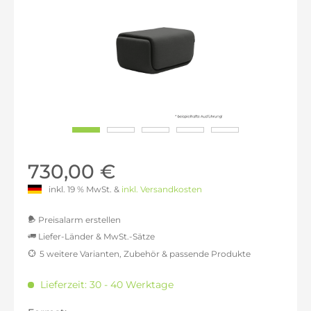
730,00 €
inkl. 19 % MwSt. &
inkl. Versandkosten
Preisalarm erstellen
Liefer-Länder & MwSt.-Sätze
5 weitere Varianten, Zubehör & passende Produkte
MwSt.-befreit: 613,45 €
inkl. 16% MwSt.: 711,60 €
Lieferzeit: 30 - 40 Werktage
inkl. 20% MwSt.: 736,13 €
inkl. 21% MwSt.: 742,27 €